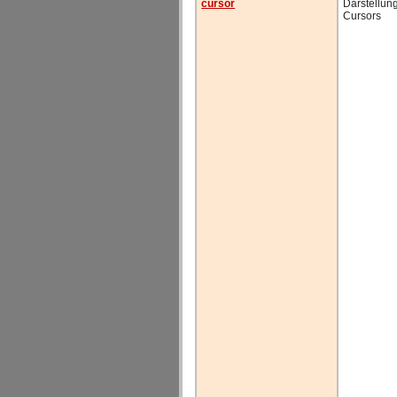
cursor
Darstellun
Cursors