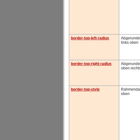
border-top-left-radius
Abgerunde
links oben
border-top-right-radius
Abgerunde
oben recht
border-top-style
Rahmendar
oben