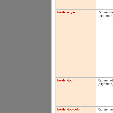
border-style
Rahmendar
(allgemein
border-top
Rahmen o
(allgemein
border-top-color
Rahmenfar