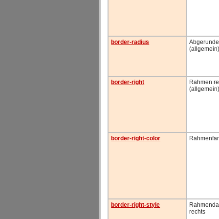
border-radius
Abgerunde
(allgemein
border-right
Rahmen re
(allgemein
border-right-color
Rahmenfar
border-right-style
Rahmendar
rechts