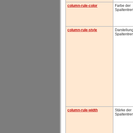
column-rule-color
Farbe der
Spaltentren
column-rule-style
Darstellun
Spaltentren
column-rule-width
Stärke der
Spaltentren