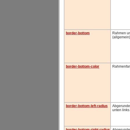
border-bottom
Rahmen un
(allgemein
border-bottom-color
Rahmenfar
border-bottom-left-radius
Abgerunde
unten links
border-bottom-right-radius
Abgerunde