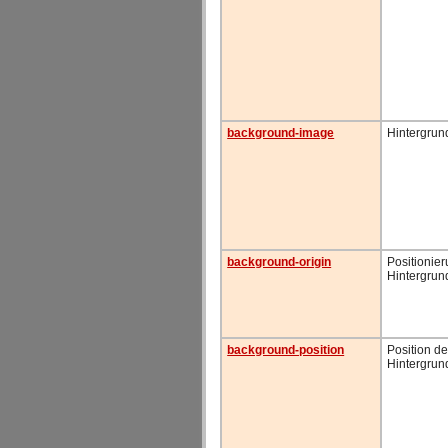
background-image
Hintergrun
background-origin
Positionie
Hintergrun
background-position
Position de
Hintergrun