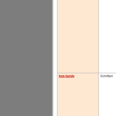
font-family
Schriftart