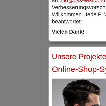
an
info@css-wiki.com
Verbesserungsvorschlä
Willkommen. Jede E-Ma
beantwortet!
Vielen Dank!
Unsere Projekte
Online-Shop-Sy