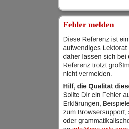
Fehler melden
Diese Referenz ist ein
aufwendiges Lektorat
daher lassen sich be
Referenz trotzt größtm
nicht vermeiden.
Hilf, die Qualität die
Sollte Dir ein Fehler au
Erklärungen, Beispiel
zum Browsersupport, 
oder grammatikalische