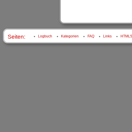
Seiten:
Logbuch
Kategorien
FAQ
Links
HTML5 