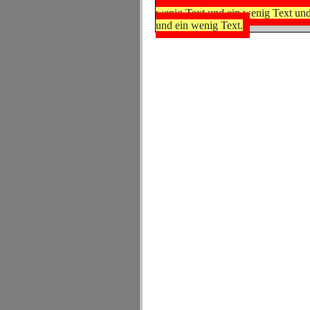
Text und ein wenig Text und ein w
wenig Text und ein wenig Text und
und ein wenig Text.