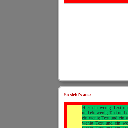
So sieht's aus:
Hier ein wenig Text un
und ein wenig Text und 
ein wenig Text und ein 
wenig Text und ein we