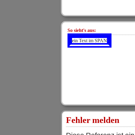
So sieht's aus:
ein Text im SPAN
Fehler melden