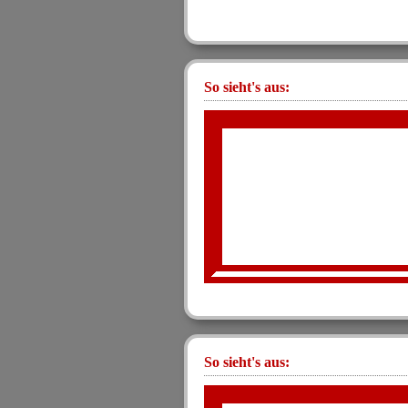
So sieht's aus:
So sieht's aus: