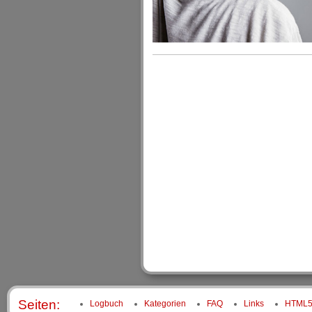
Seiten:
Logbuch
Kategorien
FAQ
Links
HTML5 