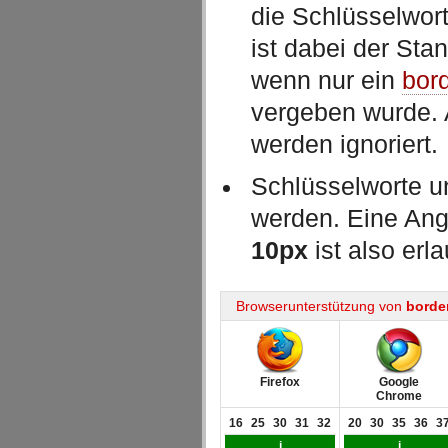
die Schlüsselwor
ist dabei der Sta
wenn nur ein
bord
vergeben wurde. 
werden ignoriert.
Schlüsselworte u
werden. Eine An
10px
ist also erla
Browserunterstützung von
borde
Firefox
Google
Chrome
16
25
30
31
32
20
30
35
36
3
j
j