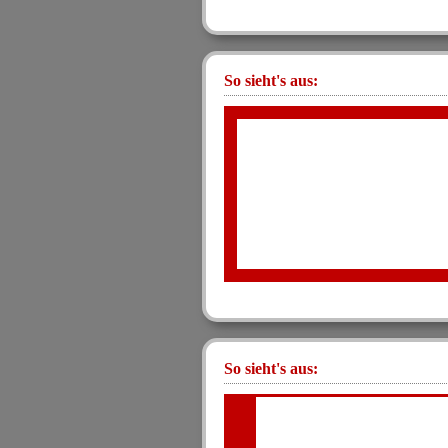
So sieht's aus:
So sieht's aus: