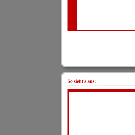
So sieht's aus: