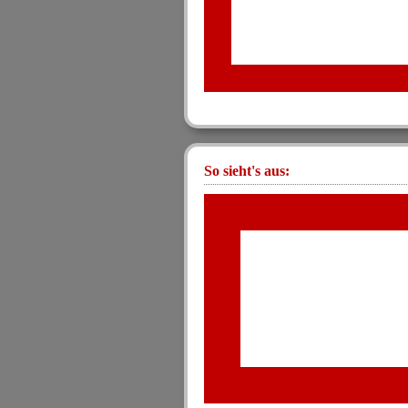
So sieht's aus: