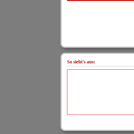
So sieht's aus: