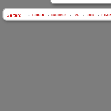
Seiten:
Logbuch
Kategorien
FAQ
Links
HTML5 