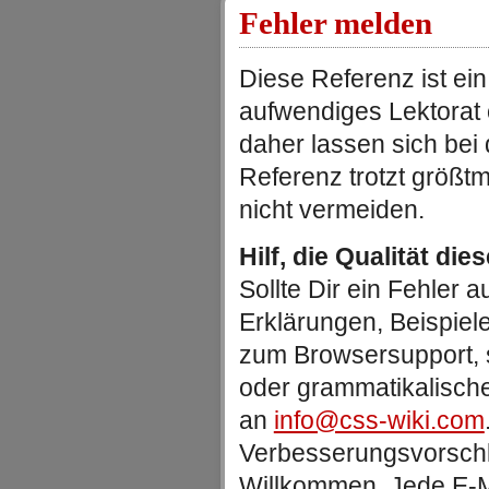
Fehler melden
Diese Referenz ist ein
aufwendiges Lektorat
daher lassen sich be
Referenz trotzt größtm
nicht vermeiden.
Hilf, die Qualität die
Sollte Dir ein Fehler au
Erklärungen, Beispiel
zum Browsersupport, 
oder grammatikalische
an
info@css-wiki.com
Verbesserungsvorschlä
Willkommen. Jede E-Ma