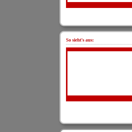
So sieht's aus: