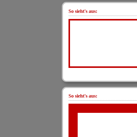
So sieht's aus:
So sieht's aus: