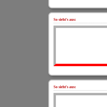
So sieht's aus:
So sieht's aus: