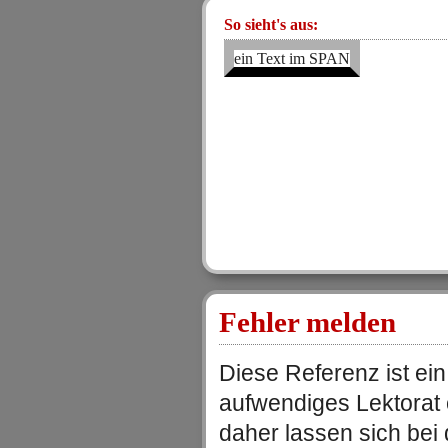
So sieht's aus:
ein Text im SPAN
Fehler melden
Diese Referenz ist ein
aufwendiges Lektorat
daher lassen sich be