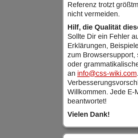
Referenz trotzt größtm
nicht vermeiden.
Hilf, die Qualität die
Sollte Dir ein Fehler au
Erklärungen, Beispiel
zum Browsersupport, 
oder grammatikalische
an
info@css-wiki.com
Verbesserungsvorschlä
Willkommen. Jede E-Ma
beantwortet!
Vielen Dank!