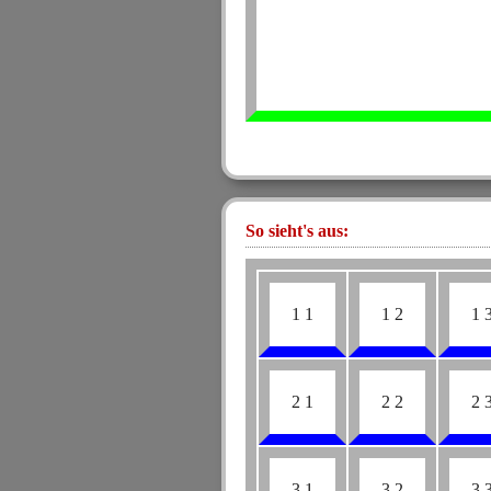
So sieht's aus:
1 1
1 2
1 
2 1
2 2
2 
3 1
3 2
3 