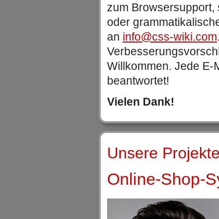
zum Browsersupport, 
oder grammatikalische
an
info@css-wiki.com
Verbesserungsvorschlä
Willkommen. Jede E-Ma
beantwortet!
Vielen Dank!
Unsere Projekte
Online-Shop-Sy