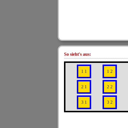
So sieht's aus:
1 1
1 2
2 1
2 2
3 1
3 2