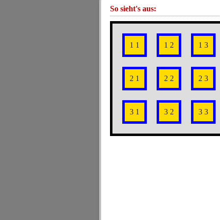
So sieht's aus:
1 1
1 2
1 3
2 1
2 2
2 3
3 1
3 2
3 3