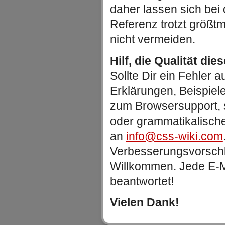
daher lassen sich be
Referenz trotzt größtm
nicht vermeiden.
Hilf, die Qualität die
Sollte Dir ein Fehler au
Erklärungen, Beispiel
zum Browsersupport, 
oder grammatikalische
an
info@css-wiki.com
Verbesserungsvorschlä
Willkommen. Jede E-Ma
beantwortet!
Vielen Dank!