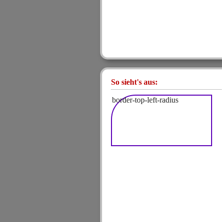
So sieht's aus:
border-top-left-radius