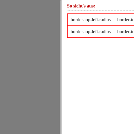
So sieht's aus:
border-top-left-radius
border-to
border-top-left-radius
border-to