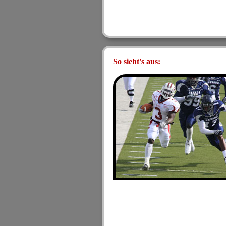
So sieht's aus: