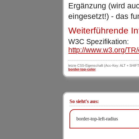
Ergänzung (wird auc
eingesetzt!) - das fu
Weiterführende I
W3C Spezifikation:
http://www.w3.org/TR/
letzte CSS-Eigenschaft (Acc-Key: ALT + SHIFT
border-top-color
So sieht's aus:
border-top-left-radius