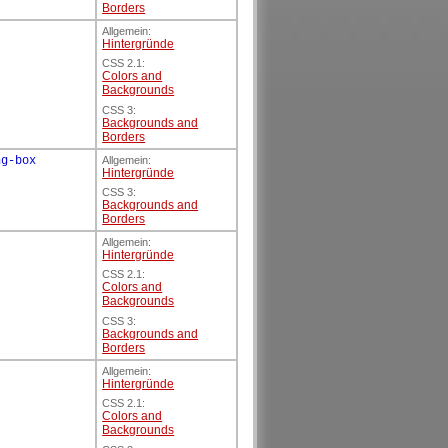
Borders
Allgemein:
Hintergründe
CSS 2.1:
Colors and
Backgrounds
CSS 3:
Backgrounds and
Borders
ng-box
Allgemein:
Hintergründe
CSS 3:
Backgrounds and
Borders
Allgemein:
Hintergründe
CSS 2.1:
Colors and
Backgrounds
CSS 3:
Backgrounds and
Borders
t
Allgemein:
Hintergründe
CSS 2.1:
Colors and
Backgrounds