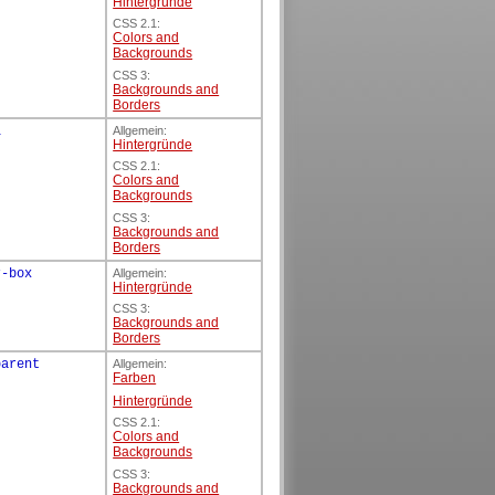
Hintergründe
CSS 2.1:
Colors and
Backgrounds
CSS 3:
Backgrounds and
Borders
l
Allgemein:
Hintergründe
CSS 2.1:
Colors and
Backgrounds
CSS 3:
Backgrounds and
Borders
r-box
Allgemein:
Hintergründe
CSS 3:
Backgrounds and
Borders
parent
Allgemein:
Farben
Hintergründe
CSS 2.1:
Colors and
Backgrounds
CSS 3:
Backgrounds and