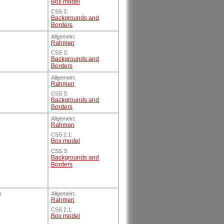
Box model
CSS 3:
Backgrounds and
Borders
Allgemein:
Rahmen
CSS 3:
Backgrounds and
Borders
Allgemein:
Rahmen
CSS 3:
Backgrounds and
Borders
Allgemein:
Rahmen
CSS 2.1:
Box model
CSS 3:
Backgrounds and
Borders
m
Allgemein:
Rahmen
CSS 2.1:
Box model