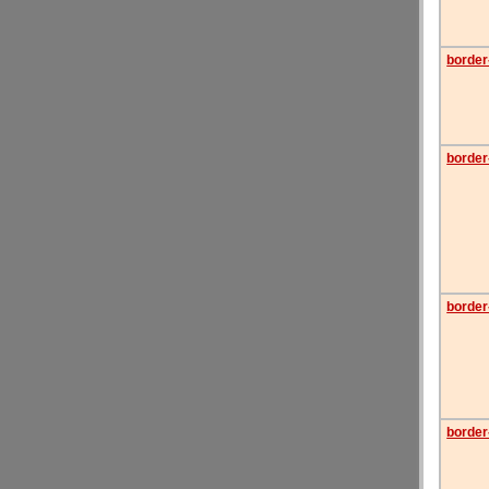
border
border
border-
border-