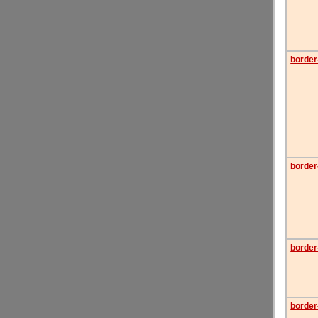
border-
border-
border
border