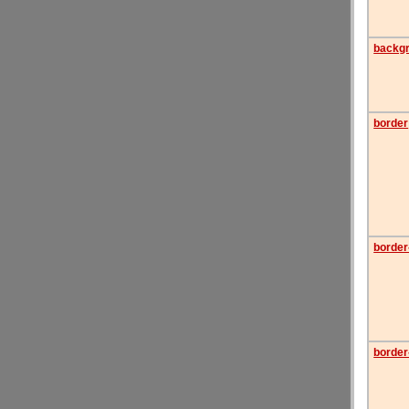
backgr
border
border
border