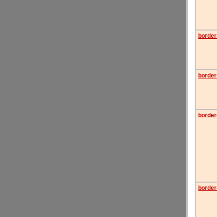
border
border
border
border