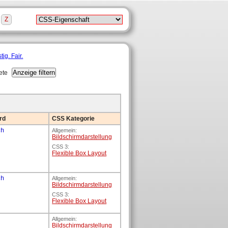
Z
ete
rd
CSS Kategorie
ch
Allgemein:
Bildschirm­darstellung
CSS 3:
Flexible Box Layout
ch
Allgemein:
Bildschirm­darstellung
CSS 3:
Flexible Box Layout
Allgemein:
Bildschirm­darstellung