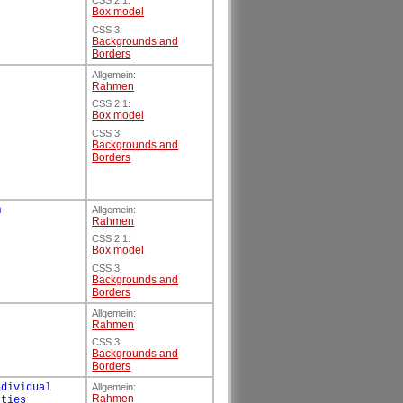
CSS 2.1:
Box model
CSS 3:
Backgrounds and
Borders
Allgemein:
Rahmen
CSS 2.1:
Box model
CSS 3:
Backgrounds and
Borders
m
Allgemein:
Rahmen
CSS 2.1:
Box model
CSS 3:
Backgrounds and
Borders
Allgemein:
Rahmen
CSS 3:
Backgrounds and
Borders
ndividual
Allgemein:
Rahmen
rties