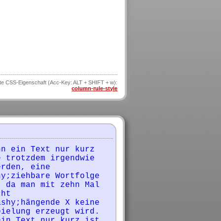
te CSS-Eigenschaft (Acc-Key: ALT + SHIFT + w):
column-rule-style
n ein Text nur kurz 
 trotzdem irgendwie 
rden, eine 
y;ziehbare Wortfolge 
 da man mit zehn Mal 
ht 
shy;hängende X keine 
ielung erzeugt wird. 
in Text nur kurz ist, 