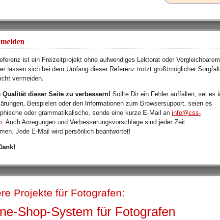
 melden
ferenz ist ein Freizeitprojekt ohne aufwendiges Lektorat oder Vergleichbarem
er lassen sich bei dem Umfang dieser Referenz trotzt größtmöglicher Sorgfalt
nicht vermeiden.
ie Qualität dieser Seite zu verbessern!
Sollte Dir ein Fehler auffallen, sei es i
lärungen, Beispielen oder den Informationen zum Browsersupport, seien es
aphische oder grammatikalische, sende eine kurze E-Mail an
info@css-
m
. Auch Anregungen und Verbesserungsvorschläge sind jeder Zeit
men. Jede E-Mail wird persönlich beantwortet!
Dank!
re Projekte für Fotografen:
ine-Shop-System für Fotografen