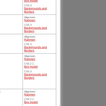
Box model
CSS 3:
Backgrounds and
Borders
Allgemein:
Rahmen
CSS 3:
Backgrounds and
Borders
Allgemein:
Rahmen
CSS 3:
Backgrounds and
Borders
Allgemein:
Rahmen
CSS 2.1:
Box model
CSS 3:
Backgrounds and
Borders
m
Allgemein:
Rahmen
CSS 2.1:
Box model