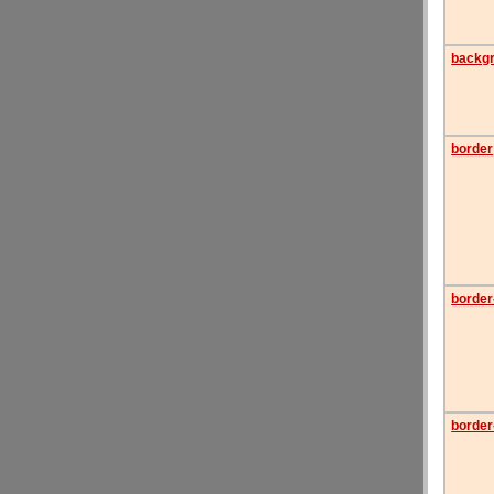
backgr
border
border
border