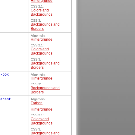
Hintergründe
CSS 2.1:
Colors and
Backgrounds
CSS 3:
Backgrounds and
Borders
l
Allgemein:
Hintergründe
CSS 2.1:
Colors and
Backgrounds
CSS 3:
Backgrounds and
Borders
r-box
Allgemein:
Hintergründe
CSS 3:
Backgrounds and
Borders
parent
Allgemein:
Farben
Hintergründe
CSS 2.1:
Colors and
Backgrounds
CSS 3:
Backgrounds and