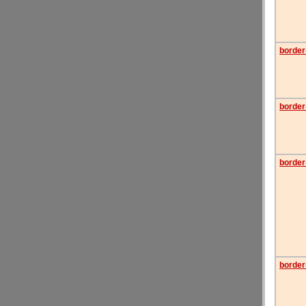
border
border
border
border