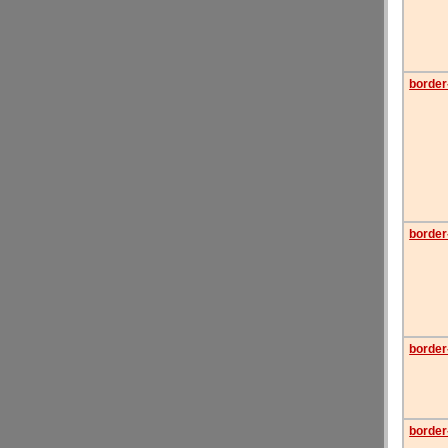
border-
border-
border
border