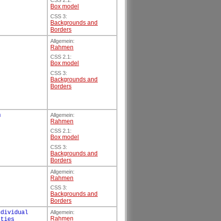
CSS 2.1:
Box model
CSS 3:
Backgrounds and
Borders
Allgemein:
Rahmen
CSS 2.1:
Box model
CSS 3:
Backgrounds and
Borders
m
Allgemein:
Rahmen
CSS 2.1:
Box model
CSS 3:
Backgrounds and
Borders
Allgemein:
Rahmen
CSS 3:
Backgrounds and
Borders
ndividual
Allgemein:
Rahmen
rties