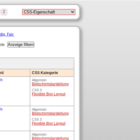
Z
ete
rd
CSS Kategorie
ch
Allgemein:
Bildschirm­darstellung
CSS 3:
Flexible Box Layout
ch
Allgemein:
Bildschirm­darstellung
CSS 3:
Flexible Box Layout
Allgemein:
Bildschirm­darstellung