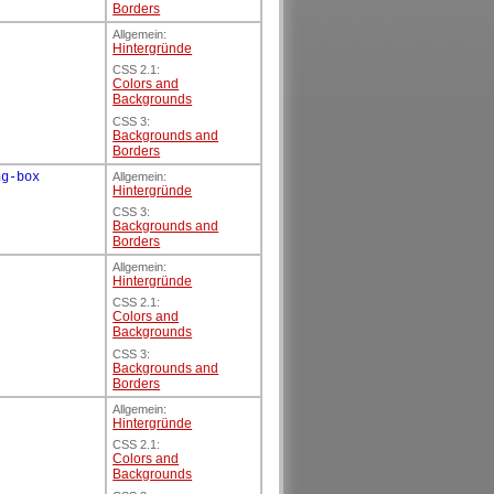
Borders
Allgemein:
Hintergründe
CSS 2.1:
Colors and
Backgrounds
CSS 3:
Backgrounds and
Borders
ng-box
Allgemein:
Hintergründe
CSS 3:
Backgrounds and
Borders
Allgemein:
Hintergründe
CSS 2.1:
Colors and
Backgrounds
CSS 3:
Backgrounds and
Borders
t
Allgemein:
Hintergründe
CSS 2.1:
Colors and
Backgrounds