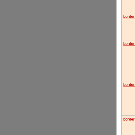
border
border
border-
border-