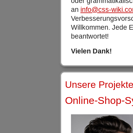
oder grammatikalisc
an
info@css-wiki.c
Verbesserungsvorsch
Willkommen. Jede E-
beantwortet!
Vielen Dank!
Unsere Projekte
Online-Shop-Sy