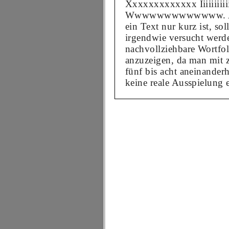
Xxxxxxxxxxxxx Iiiiiiiiiii
Wwwwwwwwwwwww. A
ein Text nur kurz ist, sol
irgendwie versucht werde
nachvollziehbare Wortfo
anzuzeigen, da man mit 
fünf bis acht aneinande
keine reale Ausspielung 