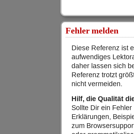
Fehler melden
Diese Referenz ist e
aufwendiges Lektora
daher lassen sich b
Referenz trotzt größ
nicht vermeiden.
Hilf, die Qualität d
Sollte Dir ein Fehler 
Erklärungen, Beispi
zum Browsersupport