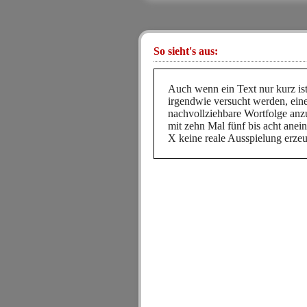
So sieht's aus:
Auch wenn ein Text nur kurz ist,
irgendwie versucht werden, ein
nachvollziehbare Wortfolge anz
mit zehn Mal fünf bis acht ane
X keine reale Ausspielung erzeu