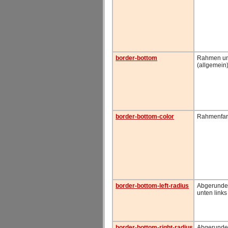
border-bottom
Rahmen un
(allgemein
border-bottom-color
Rahmenfar
border-bottom-left-radius
Abgerunde
unten links
border-bottom-right-radius
Abgerunde