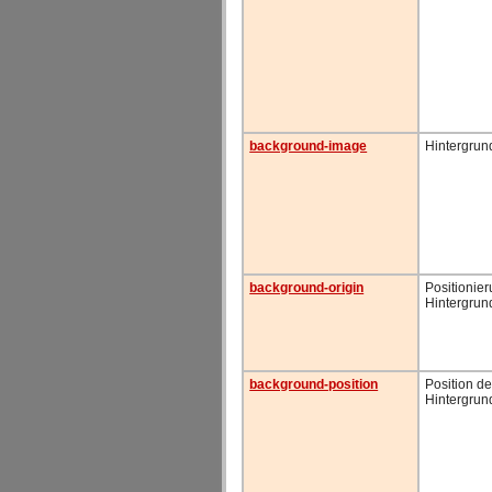
background-image
Hintergrun
background-origin
Positionie
Hintergrun
background-position
Position de
Hintergrun