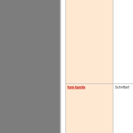
font-family
Schriftart