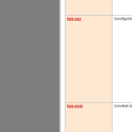
font-size
Schriftgröß
font-style
Schriftstil (