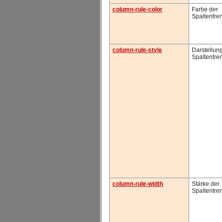
column-rule-color
Farbe der
Spaltentren
column-rule-style
Darstellun
Spaltentren
column-rule-width
Stärke der
Spaltentren