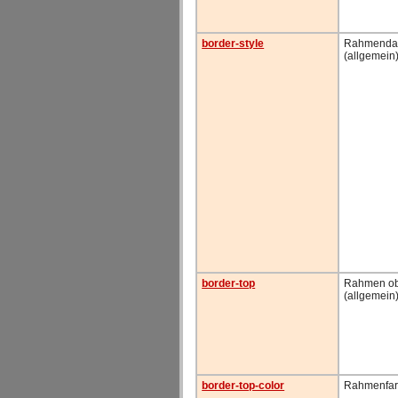
border-style
Rahmendar
(allgemein
border-top
Rahmen o
(allgemein
border-top-color
Rahmenfar