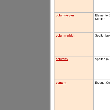
column-span
Elemente ü
Spalten
column-width
Spaltenbre
columns
Spalten (a
content
Erzeugt Co