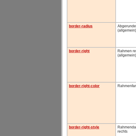
border-radius
Abgerunde
(allgemein
border-right
Rahmen re
(allgemein
border-right-color
Rahmenfar
border-right-style
Rahmendar
rechts