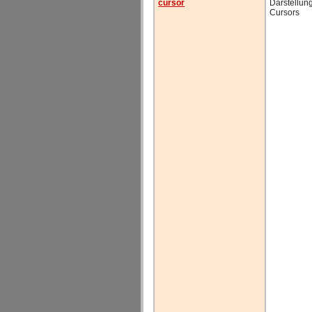
cursor
Darstellun
Cursors