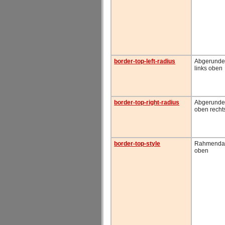
border-top-left-radius
Abgerunde
links oben
border-top-right-radius
Abgerunde
oben recht
border-top-style
Rahmendar
oben