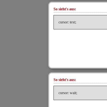
So sieht's aus:
cursor: text;
So sieht's aus:
cursor: wait;