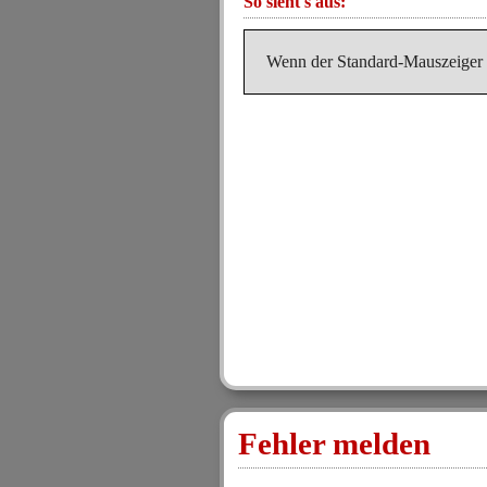
So sieht's aus:
Wenn der Standard-Mauszeiger f
Fehler melden