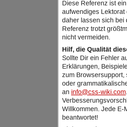
Diese Referenz ist ein
aufwendiges Lektorat
daher lassen sich be
Referenz trotzt größtm
nicht vermeiden.
Hilf, die Qualität die
Sollte Dir ein Fehler au
Erklärungen, Beispiel
zum Browsersupport, 
oder grammatikalische
an
info@css-wiki.com
Verbesserungsvorschlä
Willkommen. Jede E-Ma
beantwortet!