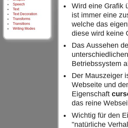
Wird eine Grafik
Speech
Text
ist immer eine zu
Text Decoration
Transforms
welche das eigen
Transitions
Writing Modes
diese wird keine G
Das Aussehen de
unterschiedliche
Betriebssystem a
Der Mauszeiger is
Webseite und de
Eigenschaft
curs
das reine Websei
Wichtig für den 
"natürliche Verhal