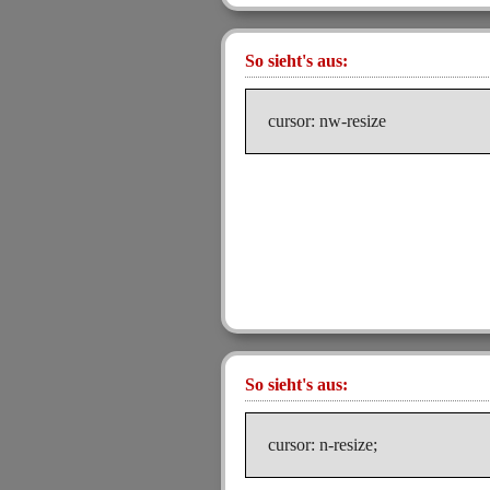
So sieht's aus:
cursor: nw-resize
So sieht's aus:
cursor: n-resize;