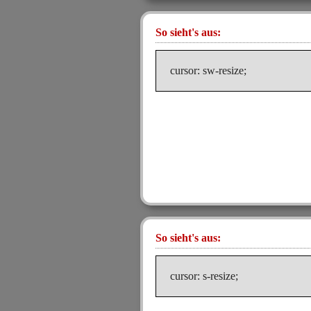
So sieht's aus:
cursor: sw-resize;
So sieht's aus:
cursor: s-resize;