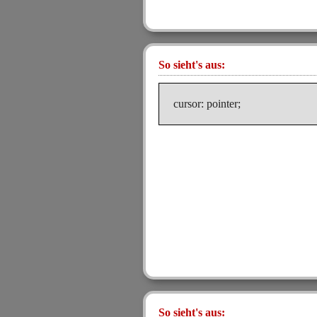
So sieht's aus:
cursor: pointer;
So sieht's aus: