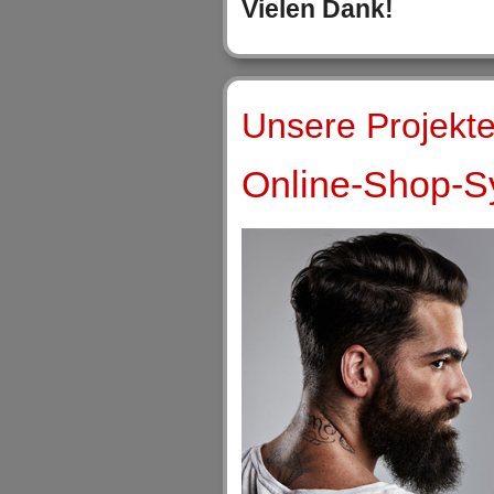
Vielen Dank!
Unsere Projekte
Online-Shop-Sy