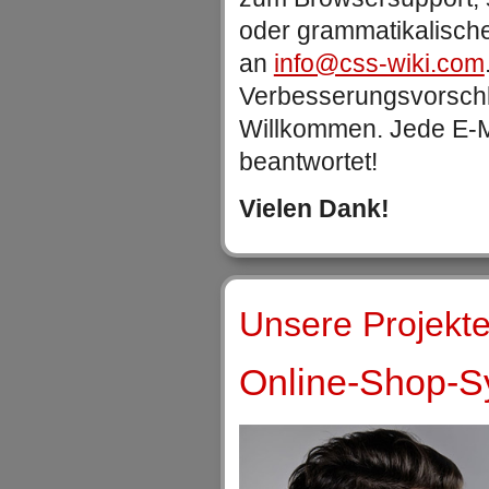
oder grammatikalische
an
info@css-wiki.com
Verbesserungsvorschlä
Willkommen. Jede E-Ma
beantwortet!
Vielen Dank!
Unsere Projekte
Online-Shop-Sy