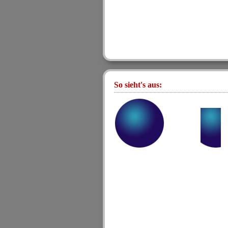
So sieht's aus: