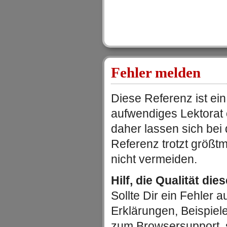
Fehler melden
Diese Referenz ist ein
aufwendiges Lektorat
daher lassen sich be
Referenz trotzt größtm
nicht vermeiden.
Hilf, die Qualität die
Sollte Dir ein Fehler au
Erklärungen, Beispiel
zum Browsersupport, 