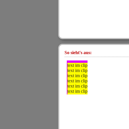
So sieht's aus:
text im clip text im clip
text im clip text im clip
text im clip text im clip
text im clip text im clip
text im clip text im clip
text im clip text im clip
text im clip