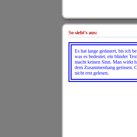
So sieht's aus:
Es hat lange gedauert, bis ich be
was es bedeutet, ein blinder Tex
macht keinen Sinn. Man wirkt h
dem Zusammenhang gerissen. O
nicht erst gelesen.