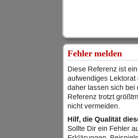
Fehler melden
Diese Referenz ist ein
aufwendiges Lektorat
daher lassen sich be
Referenz trotzt größtm
nicht vermeiden.
Hilf, die Qualität die
Sollte Dir ein Fehler au
Erklärungen, Beispiel