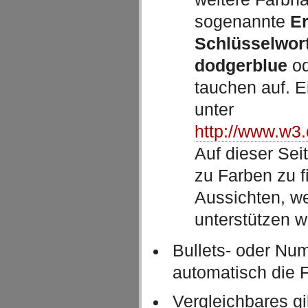
sogenannte
Er
Schlüsselwor
dodgerblue
o
tauchen auf. E
unter
http://www.w3.
Auf dieser Sei
zu Farben zu f
Aussichten, 
unterstützen wi
Bullets- oder Nu
automatisch die 
Vergleichbares g