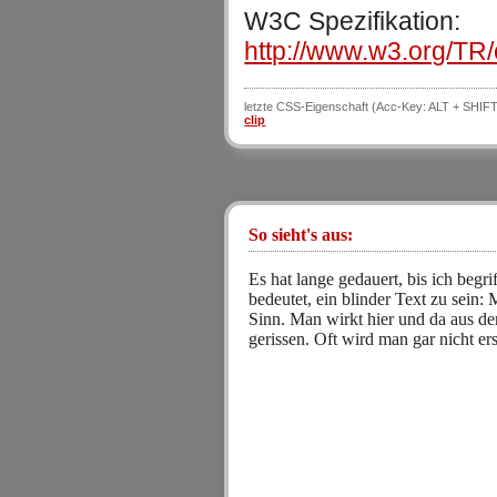
W3C Spezifikation:
http://www.w3.org/TR/
letzte CSS-Eigenschaft (Acc-Key: ALT + SHIFT
clip
So sieht's aus:
Es hat lange gedauert, bis ich begri
bedeutet, ein blinder Text zu sein:
Sinn. Man wirkt hier und da aus
gerissen. Oft wird man gar nicht ers