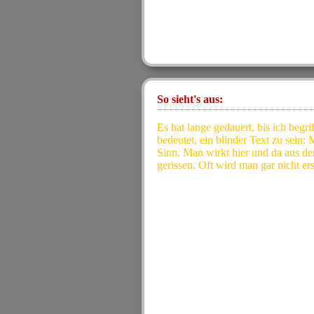
So sieht's aus:
Es hat lange gedauert, bis ich begri
bedeutet, ein blinder Text zu sein:
Sinn. Man wirkt hier und da aus
gerissen. Oft wird man gar nicht ers