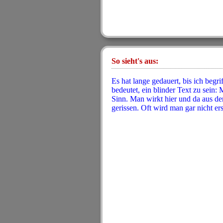
So sieht's aus:
Es hat lange gedauert, bis ich begri
bedeutet, ein blinder Text zu sein:
Sinn. Man wirkt hier und da aus
gerissen. Oft wird man gar nicht ers