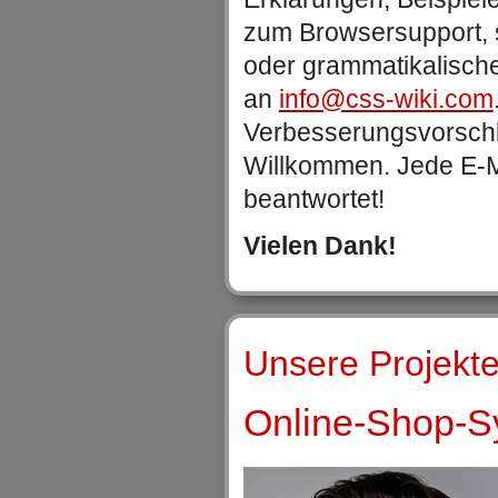
zum Browsersupport, 
oder grammatikalische
an
info@css-wiki.com
Verbesserungsvorschlä
Willkommen. Jede E-Ma
beantwortet!
Vielen Dank!
Unsere Projekte
Online-Shop-Sy