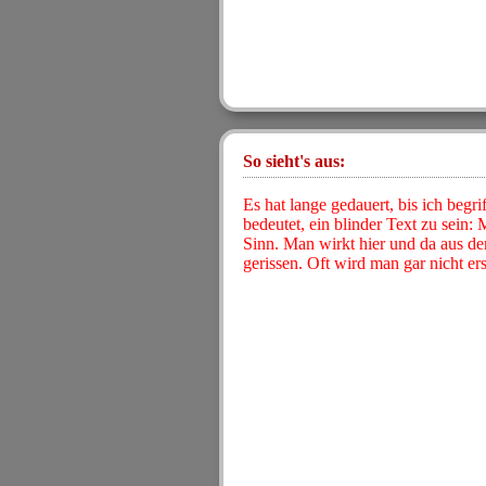
So sieht's aus:
Es hat lange gedauert, bis ich begri
bedeutet, ein blinder Text zu sein:
Sinn. Man wirkt hier und da aus
gerissen. Oft wird man gar nicht ers