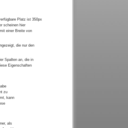
erfügbare Platz ist 350px
er scheinen hier
mit einer Breite von
angezeigt, die nur den
er Spalten an, die in
diese Eigenschaften
gabe
ht zu
mt, kann
iese
ner, als