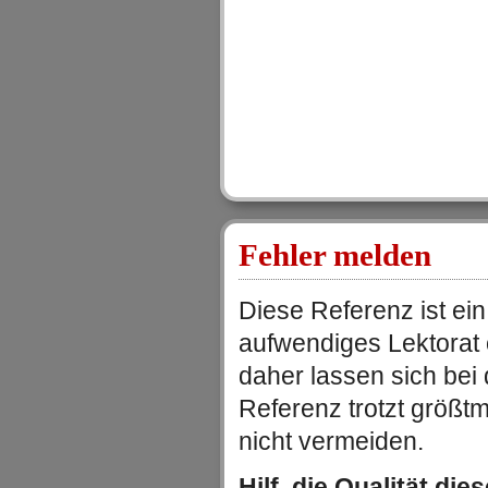
Fehler melden
Diese Referenz ist ein
aufwendiges Lektorat
daher lassen sich be
Referenz trotzt größtm
nicht vermeiden.
Hilf, die Qualität die