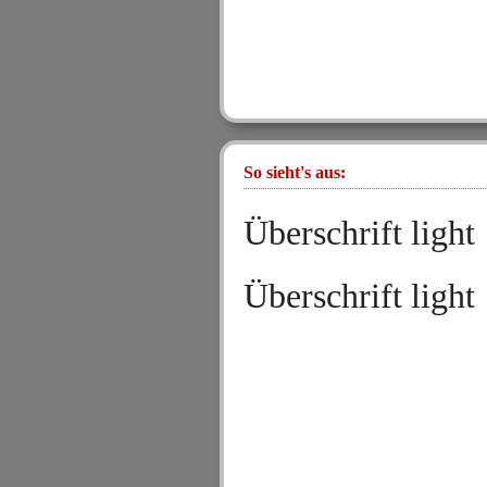
So sieht's aus:
Überschrift light
Überschrift light