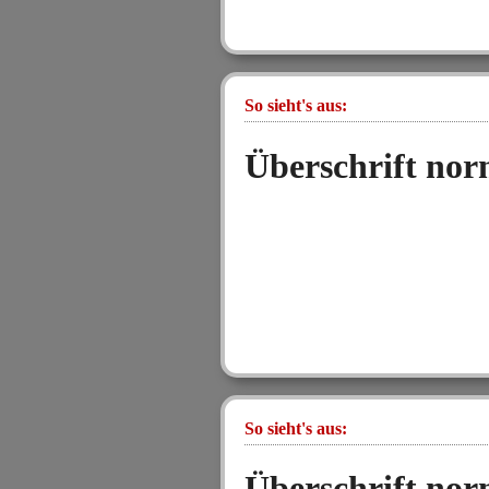
So sieht's aus:
Überschrift nor
So sieht's aus:
Überschrift nor