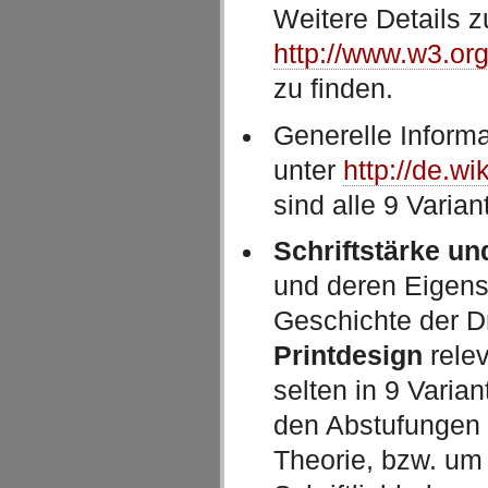
Weitere Details z
http://www.w3.or
zu finden.
Generelle Informa
unter
http://de.wi
sind alle 9 Varia
Schriftstärke und
und deren Eigensc
Geschichte der Dr
Printdesign
relev
selten in 9 Varian
den Abstufungen 
Theorie, bzw. um 