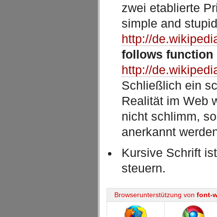
zwei etablierte P
simple and stupid
http://de.wikipedi
follows function
http://de.wikiped
Schließlich ein s
Realität im Web w
nicht schlimm, so
anerkannt werden
Kursive Schrift i
steuern.
Browserunterstützung von
font-