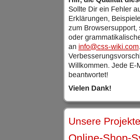
Sollte Dir ein Fehler au
Erklärungen, Beispiel
zum Browsersupport, 
oder grammatikalische
an
info@css-wiki.com
Verbesserungsvorschlä
Willkommen. Jede E-Ma
beantwortet!
Vielen Dank!
Unsere Projekte
Online-Shop-Sy