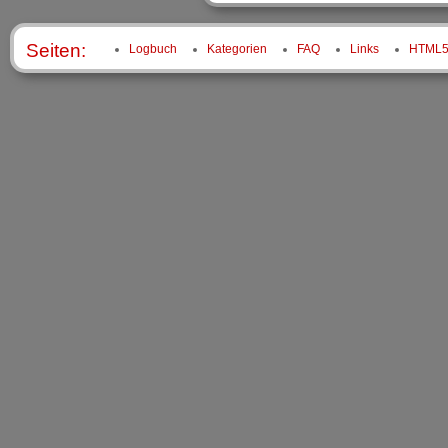
Seiten:
Logbuch
Kategorien
FAQ
Links
HTML5 