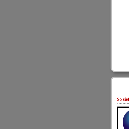
So sie