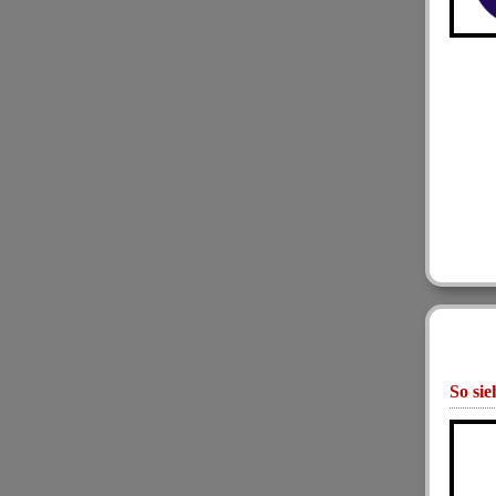
So sie