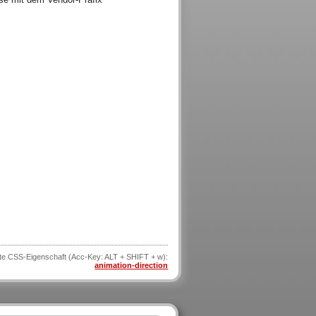
te CSS-Eigenschaft (Acc-Key: ALT + SHIFT + w):
animation-direction