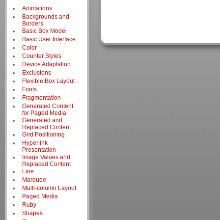
Animations
Backgrounds and
Borders
Basic Box Model
Basic User Interface
Color
Counter Styles
Device Adaptation
Exclusions
Flexible Box Layout
Fonts
Fragmentation
Generated Content
for Paged Media
Generated and
Replaced Content
Grid Positioning
Hyperlink
Presentation
Image Values and
Replaced Content
Line
Marquee
Multi-column Layout
Paged Media
Ruby
Shapes